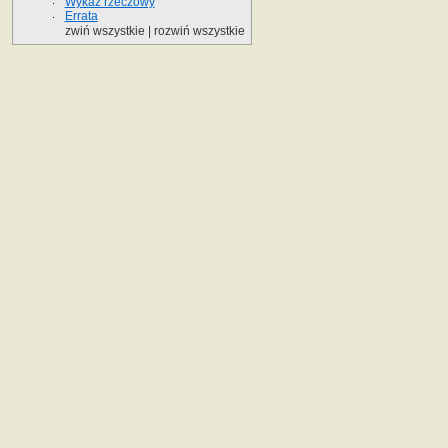
Wykaz rzeczowy
Errata
zwiń wszystkie
|
rozwiń wszystkie