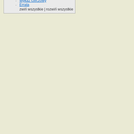
Wykaz rzeczowy
Errata
zwiń wszystkie
|
rozwiń wszystkie