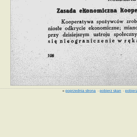
«
poprzednia strona
·
pobierz skan
·
pobierz