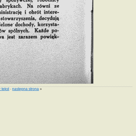
 tekst
·
następna strona
»