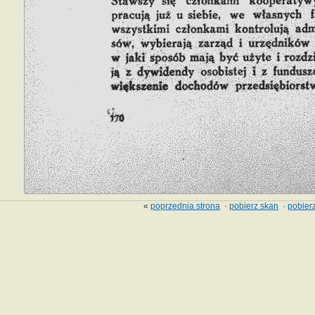
«
poprzednia strona
·
pobierz skan
·
pobierz