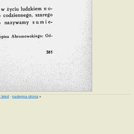
 tekst
·
następna strona
»