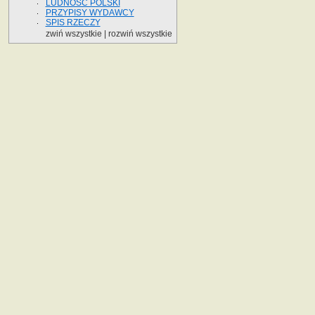
LUDNOŚĆ POLSKI
PRZYPISY WYDAWCY
SPIS RZECZY
zwiń wszystkie
|
rozwiń wszystkie