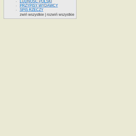
LUDNOŚĆ POLSKI
PRZYPISY WYDAWCY
SPIS RZECZY
zwiń wszystkie
|
rozwiń wszystkie