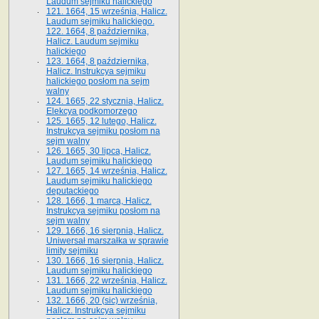
Laudum sejmiku halickiego
121. 1664, 15 września, Halicz.
Laudum sejmiku halickiego.
122. 1664, 8 października,
Halicz. Laudum sejmiku
halickiego
123. 1664, 8 października,
Halicz. Instrukcya sejmiku
halickiego posłom na sejm
walny
124. 1665, 22 stycznia, Halicz.
Elekcya podkomorzego
125. 1665, 12 lutego, Halicz.
Instrukcya sejmiku posłom na
sejm walny
126. 1665, 30 lipca, Halicz.
Laudum sejmiku halickiego
127. 1665, 14 września, Halicz.
Laudum sejmiku halickiego
deputackiego
128. 1666, 1 marca, Halicz.
Instrukcya sejmiku posłom na
sejm walny
129. 1666, 16 sierpnia, Halicz.
Uniwersał marszałka w sprawie
limity sejmiku
130. 1666, 16 sierpnia, Halicz.
Laudum sejmiku halickiego
131. 1666, 22 września, Halicz.
Laudum sejmiku halickiego
132. 1666, 20 (sic) września,
Halicz. Instrukcya sejmiku