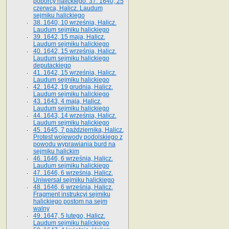
poborcy halickiego. 37. 1640, 25
czerwca, Halicz. Laudum
sejmiku halickiego
38. 1640, 10 września, Halicz.
Laudum sejmiku halickiego
39. 1642, 15 maja, Halicz.
Laudum sejmiku halickiego
40. 1642, 15 września, Halicz.
Laudum sejmiku halickiego
deputackiego
41. 1642, 15 września, Halicz.
Laudum sejmiku halickiego
42. 1642, 19 grudnia, Halicz.
Laudum sejmiku halickiego
43. 1643, 4 maja, Halicz.
Laudum sejmiku halickiego
44. 1643, 14 września, Halicz.
Laudum sejmiku halickiego
45. 1645, 7 października, Halicz.
Protest wojewody podolskiego z
powodu wyprawiania burd na
sejmiku halickim
46. 1646, 6 września, Halicz.
Laudum sejmiku halickiego
47. 1646, 6 września, Halicz.
Uniwersał sejmiku halickiego
48. 1646, 6 września, Halicz.
Fragment instrukcyi sejmiku
halickiego postom na sejm
walny
49. 1647, 5 lutego, Halicz.
Laudum sejmiku halickiego