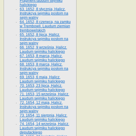
Fragment laudum sejmiku
halickiego
63. 1652, 8 stycznia, Halicz.
Instrukcya sejmiku postom na
sejm walny
64. 1652, 8 czerwca, na zamku
w Trembowli. Laudum ziemian
trembowelskich
65. 1652, 8 lipca, Halicz.
Instrukcya sejmiku posłom na
sejm walny
66. 1652, 9 września, Halicz.
Laudum sejmiku halickiego
67. 1653, 8 marca, Halicz.
Laudum sejmiku halickiego
68. 1653, 8 marca, Halicz.
Instrukcya sejmiku posłom na
sejm walny
69. 1653, 6 maja, Halicz.
Laudum sejmiku halickiego
70. 1653, 23 lipca, Halicz.
Laudum sejmiku halickiego
71. 1653, 15 września, Halicz.
Laudum sejmiku halickiego
72. 1654, 12 maja, Halicz.
Instrukcya sejmiku posłom na
sejm walny
73. 1654, 11 sierpnia, Halicz.
Laudum sejmiku halickiego
74. 1654, 14 września, Halicz.
Laudum sejmiku halickiego
deputackiego