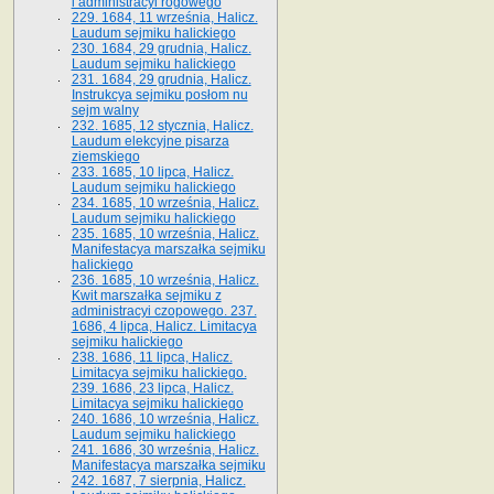
i administracyi rogowego
229. 1684, 11 września, Halicz.
Laudum sejmiku halickiego
230. 1684, 29 grudnia, Halicz.
Laudum sejmiku halickiego
231. 1684, 29 grudnia, Halicz.
Instrukcya sejmiku posłom nu
sejm walny
232. 1685, 12 stycznia, Halicz.
Laudum elekcyjne pisarza
ziemskiego
233. 1685, 10 lipca, Halicz.
Laudum sejmiku halickiego
234. 1685, 10 września, Halicz.
Laudum sejmiku halickiego
235. 1685, 10 września, Halicz.
Manifestacya marszałka sejmiku
halickiego
236. 1685, 10 września, Halicz.
Kwit marszałka sejmiku z
administracyi czopowego. 237.
1686, 4 lipca, Halicz. Limitacya
sejmiku halickiego
238. 1686, 11 lipca, Halicz.
Limitacya sejmiku halickiego.
239. 1686, 23 lipca, Halicz.
Limitacya sejmiku halickiego
240. 1686, 10 września, Halicz.
Laudum sejmiku halickiego
241. 1686, 30 września, Halicz.
Manifestacya marszałka sejmiku
242. 1687, 7 sierpnia, Halicz.