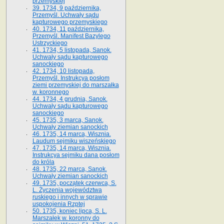
przemyskiej
39. 1734, 9 października,
Przemyśl. Uchwały sądu
kapturowego przemyskiego
40. 1734, 11 października,
Przemyśl. Manifest Bazylego
Ustrzyckiego
41. 1734, 5 listopada, Sanok.
Uchwały sądu kapturowego
sanockiego
42. 1734, 10 listopada,
Przemyśl. Instrukcya posłom
ziemi przemyskiej do marszałka
w. koronnego
44. 1734, 4 grudnia, Sanok.
Uchwały sądu kapturowego
sanockiego
45. 1735, 3 marca, Sanok.
Uchwały ziemian sanockich
46. 1735, 14 marca, Wisznia.
Laudum sejmiku wiszeńskiego
47. 1735, 14 marca, Wisznia.
Instrukcya sejmiku dana posłom
do króla
48. 1735, 22 marca, Sanok.
Uchwały ziemian sanockich
49. 1735, początek czerwca, S.
L. Życzenia województwa
ruskiego i innych w sprawie
uspokojenia Rzptej
50. 1735, koniec lipca, S. L.
Marszałek w. koronny do