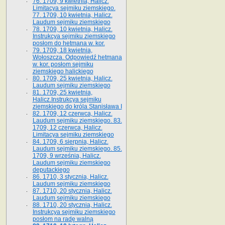
76. 1709, 9 kwietnia, Halicz.
Limitacya sejmiku ziemskiego.
77. 1709, 10 kwietnia, Halicz.
Laudum sejmiku ziemskiego
78. 1709, 10 kwietnia, Halicz.
Instrukcya sejmiku ziemskiego
posłom do hetmana w. kor.
79. 1709, 18 kwietnia,
Wołoszcza. Odpowiedź hetmana
w. kor. posłom sejmiku
ziemskiego halickiego
80. 1709, 25 kwietnia, Halicz.
Laudum sejmiku ziemskiego
81. 1709, 25 kwietnia,
Halicz.Instrukcya sejmiku
ziemskiego do króla Stanisława I
82. 1709, 12 czerwca, Halicz.
Laudum sejmiku ziemskiego. 83.
1709, 12 czerwca, Halicz.
Limitacya sejmiku ziemskiego
84. 1709, 6 sierpnia, Halicz.
Laudum sejmiku ziemskiego. 85.
1709, 9 września, Halicz.
Laudum sejmiku ziemskiego
deputackiego
86. 1710, 3 stycznia, Halicz.
Laudum sejmiku ziemskiego
87. 1710, 20 stycznia, Halicz.
Laudum sejmiku ziemskiego
88. 1710, 20 stycznia, Halicz.
Instrukcya sejmiku ziemskiego
posłom na radę walną