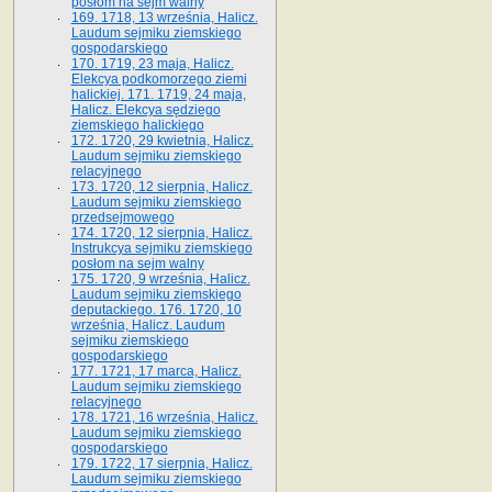
posłom na sejm walny
169. 1718, 13 września, Halicz.
Laudum sejmiku ziemskiego
gospodarskiego
170. 1719, 23 maja, Halicz.
Elekcya podkomorzego ziemi
halickiej. 171. 1719, 24 maja,
Halicz. Elekcya sędziego
ziemskiego halickiego
172. 1720, 29 kwietnia, Halicz.
Laudum sejmiku ziemskiego
relacyjnego
173. 1720, 12 sierpnia, Halicz.
Laudum sejmiku ziemskiego
przedsejmowego
174. 1720, 12 sierpnia, Halicz.
Instrukcya sejmiku ziemskiego
posłom na sejm walny
175. 1720, 9 września, Halicz.
Laudum sejmiku ziemskiego
deputackiego. 176. 1720, 10
września, Halicz. Laudum
sejmiku ziemskiego
gospodarskiego
177. 1721, 17 marca, Halicz.
Laudum sejmiku ziemskiego
relacyjnego
178. 1721, 16 września, Halicz.
Laudum sejmiku ziemskiego
gospodarskiego
179. 1722, 17 sierpnia, Halicz.
Laudum sejmiku ziemskiego