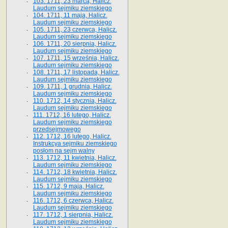
103. 1711, 23 marca, Halicz.
Laudum sejmiku ziemskiego
104. 1711, 11 maja, Halicz.
Laudum sejmiku ziemskiego
105. 1711, 23 czerwca, Halicz.
Laudum sejmiku ziemskiego
106. 1711, 20 sierpnia, Halicz.
Laudum sejmiku ziemskiego
107. 1711, 15 września, Halicz.
Laudum sejmiku ziemskiego
108. 1711, 17 listopada, Halicz.
Laudum sejmiku ziemskiego
109. 1711, 1 grudnia, Halicz.
Laudum sejmiku ziemskiego
110. 1712, 14 stycznia, Halicz.
Laudum sejmiku ziemskiego
111. 1712, 16 lutego, Halicz.
Laudum sejmiku ziemskiego
przedsejmowego
112. 1712, 16 lutego, Halicz.
Instrukcya sejmiku ziemskiego
posłom na sejm walny
113. 1712, 11 kwietnia, Halicz.
Laudum sejmiku ziemskiego
114. 1712, 18 kwietnia, Halicz.
Laudum sejmiku ziemskiego
115. 1712, 9 maja, Halicz.
Laudum sejmiku ziemskiego
116. 1712, 6 czerwca, Halicz.
Laudum sejmiku ziemskiego
117. 1712, 1 sierpnia, Halicz.
Laudum sejmiku ziemskiego