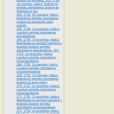
posłom do prymasa. 263. 1750,
16 czerwca, Halicz. Instrukcya
sejmiku ziemskiego posłom do
hetmana w. kor.
264. 1750, 16 czerwca, Halicz.
Instrukcya sejmiku ziemskiego
posłom do wojewody ziem
ruskich
265. 1750, 14 września, Halicz.
Laudum sejmiku ziemskiego
deputackiego
266. 1750, 15 września, Halicz.
Manifestacye ziemian halickich z
powodu laudum sejmiku
ziemskiego deputackiego. 267.
1751, 14 września, Halicz.
Laudum sejmiku ziemskiego
gospodarskiego
268. 1752, 14 sierpnia, Halicz.
Laudum sejmiku ziemskiego
przedsejmowego
269. 1752, 14 sierpnia, Halicz.
Instrukcya sejmiku ziemskiego
posłom na sejm walny
270. 1752, 12 września, Halicz.
Laudum sejmiku ziemskiego
gospodarskiego
271. 1752, 12 września, Halicz.
Manifestacya ziemian halickich z
powodu laudum sejmiku
ziemskiego gospodarskiego
272. 1753, 10 września, Halicz.