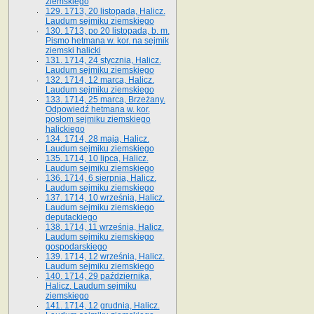
ziemskiego
129. 1713, 20 listopada, Halicz.
Laudum sejmiku ziemskiego
130. 1713, po 20 listopada, b. m.
Pismo hetmana w. kor. na sejmik
ziemski halicki
131. 1714, 24 stycznia, Halicz.
Laudum sejmiku ziemskiego
132. 1714, 12 marca, Halicz.
Laudum sejmiku ziemskiego
133. 1714, 25 marca, Brzeżany.
Odpowiedź hetmana w. kor.
posłom sejmiku ziemskiego
halickiego
134. 1714, 28 maja, Halicz.
Laudum sejmiku ziemskiego
135. 1714, 10 lipca, Halicz.
Laudum sejmiku ziemskiego
136. 1714, 6 sierpnia, Halicz.
Laudum sejmiku ziemskiego
137. 1714, 10 września, Halicz.
Laudum sejmiku ziemskiego
deputackiego
138. 1714, 11 września, Halicz.
Laudum sejmiku ziemskiego
gospodarskiego
139. 1714, 12 września, Halicz.
Laudum sejmiku ziemskiego
140. 1714, 29 października,
Halicz. Laudum sejmiku
ziemskiego
141. 1714, 12 grudnia, Halicz.