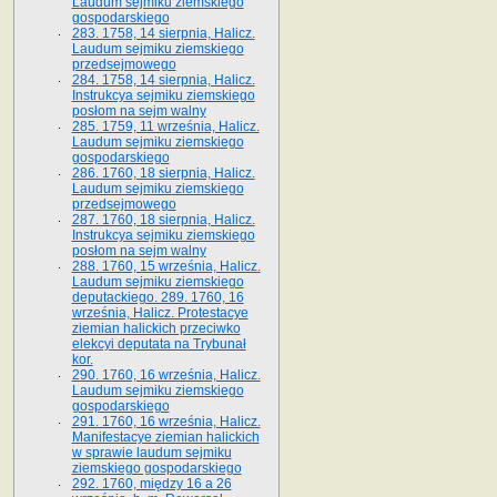
Laudum sejmiku ziemskiego
gospodarskiego
283. 1758, 14 sierpnia, Halicz.
Laudum sejmiku ziemskiego
przedsejmowego
284. 1758, 14 sierpnia, Halicz.
Instrukcya sejmiku ziemskiego
posłom na sejm walny
285. 1759, 11 września, Halicz.
Laudum sejmiku ziemskiego
gospodarskiego
286. 1760, 18 sierpnia, Halicz.
Laudum sejmiku ziemskiego
przedsejmowego
287. 1760, 18 sierpnia, Halicz.
Instrukcya sejmiku ziemskiego
posłom na sejm walny
288. 1760, 15 września, Halicz.
Laudum sejmiku ziemskiego
deputackiego. 289. 1760, 16
września, Halicz. Protestacye
ziemian halickich przeciwko
elekcyi deputata na Trybunał
kor.
290. 1760, 16 września, Halicz.
Laudum sejmiku ziemskiego
gospodarskiego
291. 1760, 16 września, Halicz.
Manifestacye ziemian halickich
w sprawie laudum sejmiku
ziemskiego gospodarskiego
292. 1760, między 16 a 26