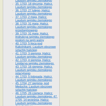
Laudum sejmiku ziemskiego
35. 1703, 18 stycznia, Halicz.
Laudum sejmiku ziemskiego
36. 1703, 27 lutego, Halicz.
Laudum sejmiku ziemskiego
37. 1703, 2 maja, Halicz.
Laudum sejmiku ziemskiego
38. 1703, 31 maja, Halicz.
Laudum sejmiku ziemskiego
przedsejmowego
39. 1703, 31 maja, Halicz.
Instrukcya sejmiku ziemskiego
posłom na sejm walny
40. 1703, 5 lipca pod
Kąkolnikami. Laudum obozowe
szlachty halickiej
41­. 1703, 3 sierpnia, Halicz.
Laudum sejmiku ziemskiego
42. 1703, 4 sierpnia, Halicz.
Limitacya sejmiku ziemskiego.
43. 1703, 16 sierpnia, Halicz.
Laudum sejmiku ziemskiego
relacyjnego
44. 1703, 5 listopada, Halicz.
Laudum sejmiku ziemskiego
45. 1704, 27 sierpnia, pod
Meduchą. Laudum obozowe
szlachty halickiej
46. 1705, 26 czerwca, Halicz.
Laudum sejmiku ziemskiego. 47.
1705, 14 września, Halicz.
Laudum sejmiku ziemskiego