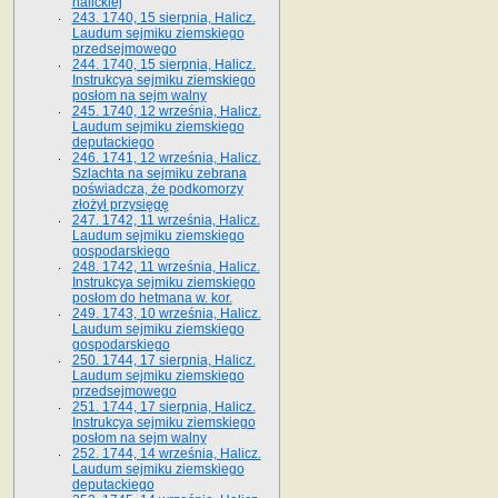
halickiej
243. 1740, 15 sierpnia, Halicz.
Laudum sejmiku ziemskiego
przedsejmowego
244. 1740, 15 sierpnia, Halicz.
Instrukcya sejmiku ziemskiego
posłom na sejm walny
245. 1740, 12 września, Halicz.
Laudum sejmiku ziemskiego
deputackiego
246. 1741, 12 września, Halicz.
Szlachta na sejmiku zebrana
poświadcza, że podkomorzy
złożył przysięgę
247. 1742, 11 września, Halicz.
Laudum sejmiku ziemskiego
gospodarskiego
248. 1742, 11 września, Halicz.
Instrukcya sejmiku ziemskiego
posłom do hetmana w. kor.
249. 1743, 10 września, Halicz.
Laudum sejmiku ziemskiego
gospodarskiego
250. 1744, 17 sierpnia, Halicz.
Laudum sejmiku ziemskiego
przedsejmowego
251. 1744, 17 sierpnia, Halicz.
Instrukcya sejmiku ziemskiego
posłom na sejm walny
252. 1744, 14 września, Halicz.
Laudum sejmiku ziemskiego
deputackiego