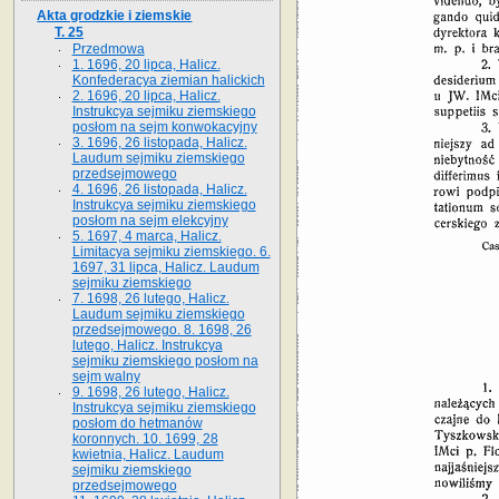
Akta grodzkie i ziemskie
T. 25
Przedmowa
1. 1696, 20 lipca, Halicz.
Konfederacya ziemian halickich
2. 1696, 20 lipca, Halicz.
Instrukcya sejmiku ziemskiego
posłom na sejm konwokacyjny
3. 1696, 26 listopada, Halicz.
Laudum sejmiku ziemskiego
przedsejmowego
4. 1696, 26 listopada, Halicz.
Instrukcya sejmiku ziemskiego
posłom na sejm elekcyjny
5. 1697, 4 marca, Halicz.
Limitacya sejmiku ziemskiego. 6.
1697, 31 lipca, Halicz. Laudum
sejmiku ziemskiego
7. 1698, 26 lutego, Halicz.
Laudum sejmiku ziemskiego
przedsejmowego. 8. 1698, 26
lutego, Halicz. Instrukcya
sejmiku ziemskiego posłom na
sejm walny
9. 1698, 26 lutego, Halicz.
Instrukcya sejmiku ziemskiego
posłom do hetmanów
koronnych. 10. 1699, 28
kwietnia, Halicz. Laudum
sejmiku ziemskiego
przedsejmowego