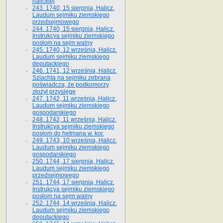
halickiej
243. 1740, 15 sierpnia, Halicz.
Laudum sejmiku ziemskiego
przedsejmowego
244. 1740, 15 sierpnia, Halicz.
Instrukcya sejmiku ziemskiego
posłom na sejm walny
245. 1740, 12 września, Halicz.
Laudum sejmiku ziemskiego
deputackiego
246. 1741, 12 września, Halicz.
Szlachta na sejmiku zebrana
poświadcza, że podkomorzy
złożył przysięgę
247. 1742, 11 września, Halicz.
Laudum sejmiku ziemskiego
gospodarskiego
248. 1742, 11 września, Halicz.
Instrukcya sejmiku ziemskiego
posłom do hetmana w. kor.
249. 1743, 10 września, Halicz.
Laudum sejmiku ziemskiego
gospodarskiego
250. 1744, 17 sierpnia, Halicz.
Laudum sejmiku ziemskiego
przedsejmowego
251. 1744, 17 sierpnia, Halicz.
Instrukcya sejmiku ziemskiego
posłom na sejm walny
252. 1744, 14 września, Halicz.
Laudum sejmiku ziemskiego
deputackiego