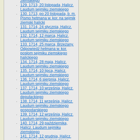
ziemskiego
129. 1713, 20 listopada, Halicz.
Laudum sejmiku ziemskiego
130. 1713, po 20 listopada, b. m.
Pismo hetmana w. kor. na sejmik
ziemski halicki
131. 1714, 24 stycznia, Halicz.
Laudum sejmiku ziemskiego
132. 1714, 12 marca, Halicz.
Laudum sejmiku ziemskiego
133. 1714, 25 marca, Brzeżany.
Odpowiedź hetmana w. kor.
posłom sejmiku ziemskiego
halickiego
134. 1714, 28 maja, Halicz.
Laudum sejmiku ziemskiego
135. 1714, 10 lipca, Halicz.
Laudum sejmiku ziemskiego
136. 1714, 6 sierpnia, Halicz.
Laudum sejmiku ziemskiego
137. 1714, 10 września, Halicz.
Laudum sejmiku ziemskiego
deputackiego
138. 1714, 11 września, Halicz.
Laudum sejmiku ziemskiego
gospodarskiego
139. 1714, 12 września, Halicz.
Laudum sejmiku ziemskiego
140. 1714, 29 października,
Halicz. Laudum sejmiku
ziemskiego
141. 1714, 12 grudnia, Halicz.