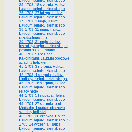
Laudum sejmiku ziemskiego
35. 1703, 18 stycznia, Halicz.
Laudum sejmiku ziemskiego
36. 1703, 27 lutego, Halicz.
Laudum sejmiku ziemskiego
37. 1703, 2 maja, Halicz.
Laudum sejmiku ziemskiego
38. 1703, 31 maja, Halicz.
Laudum sejmiku ziemskiego
przedsejmowego
39. 1703, 31 maja, Halicz.
Instrukcya sejmiku ziemskiego
posłom na sejm walny
40. 1703, 5 lipca pod
Kąkolnikami. Laudum obozowe
szlachty halickiej
41­. 1703, 3 sierpnia, Halicz.
Laudum sejmiku ziemskiego
42. 1703, 4 sierpnia, Halicz.
Limitacya sejmiku ziemskiego.
43. 1703, 16 sierpnia, Halicz.
Laudum sejmiku ziemskiego
relacyjnego
44. 1703, 5 listopada, Halicz.
Laudum sejmiku ziemskiego
45. 1704, 27 sierpnia, pod
Meduchą. Laudum obozowe
szlachty halickiej
46. 1705, 26 czerwca, Halicz.
Laudum sejmiku ziemskiego. 47.
1705, 14 września, Halicz.
Laudum sejmiku ziemskiego