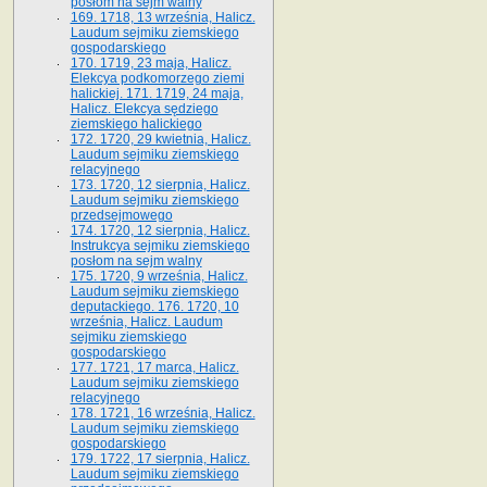
posłom na sejm walny
169. 1718, 13 września, Halicz.
Laudum sejmiku ziemskiego
gospodarskiego
170. 1719, 23 maja, Halicz.
Elekcya podkomorzego ziemi
halickiej. 171. 1719, 24 maja,
Halicz. Elekcya sędziego
ziemskiego halickiego
172. 1720, 29 kwietnia, Halicz.
Laudum sejmiku ziemskiego
relacyjnego
173. 1720, 12 sierpnia, Halicz.
Laudum sejmiku ziemskiego
przedsejmowego
174. 1720, 12 sierpnia, Halicz.
Instrukcya sejmiku ziemskiego
posłom na sejm walny
175. 1720, 9 września, Halicz.
Laudum sejmiku ziemskiego
deputackiego. 176. 1720, 10
września, Halicz. Laudum
sejmiku ziemskiego
gospodarskiego
177. 1721, 17 marca, Halicz.
Laudum sejmiku ziemskiego
relacyjnego
178. 1721, 16 września, Halicz.
Laudum sejmiku ziemskiego
gospodarskiego
179. 1722, 17 sierpnia, Halicz.
Laudum sejmiku ziemskiego