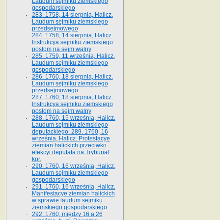
Laudum sejmiku ziemskiego
gospodarskiego
283. 1758, 14 sierpnia, Halicz.
Laudum sejmiku ziemskiego
przedsejmowego
284. 1758, 14 sierpnia, Halicz.
Instrukcya sejmiku ziemskiego
posłom na sejm walny
285. 1759, 11 września, Halicz.
Laudum sejmiku ziemskiego
gospodarskiego
286. 1760, 18 sierpnia, Halicz.
Laudum sejmiku ziemskiego
przedsejmowego
287. 1760, 18 sierpnia, Halicz.
Instrukcya sejmiku ziemskiego
posłom na sejm walny
288. 1760, 15 września, Halicz.
Laudum sejmiku ziemskiego
deputackiego. 289. 1760, 16
września, Halicz. Protestacye
ziemian halickich przeciwko
elekcyi deputata na Trybunał
kor.
290. 1760, 16 września, Halicz.
Laudum sejmiku ziemskiego
gospodarskiego
291. 1760, 16 września, Halicz.
Manifestacye ziemian halickich
w sprawie laudum sejmiku
ziemskiego gospodarskiego
292. 1760, między 16 a 26