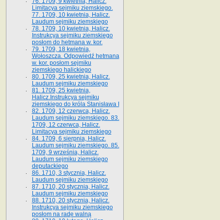
76. 1709, 9 kwietnia, Halicz.
Limitacya sejmiku ziemskiego.
77. 1709, 10 kwietnia, Halicz.
Laudum sejmiku ziemskiego
78. 1709, 10 kwietnia, Halicz.
Instrukcya sejmiku ziemskiego
posłom do hetmana w. kor.
79. 1709, 18 kwietnia,
Wołoszcza. Odpowiedź hetmana
w. kor. posłom sejmiku
ziemskiego halickiego
80. 1709, 25 kwietnia, Halicz.
Laudum sejmiku ziemskiego
81. 1709, 25 kwietnia,
Halicz.Instrukcya sejmiku
ziemskiego do króla Stanisława I
82. 1709, 12 czerwca, Halicz.
Laudum sejmiku ziemskiego. 83.
1709, 12 czerwca, Halicz.
Limitacya sejmiku ziemskiego
84. 1709, 6 sierpnia, Halicz.
Laudum sejmiku ziemskiego. 85.
1709, 9 września, Halicz.
Laudum sejmiku ziemskiego
deputackiego
86. 1710, 3 stycznia, Halicz.
Laudum sejmiku ziemskiego
87. 1710, 20 stycznia, Halicz.
Laudum sejmiku ziemskiego
88. 1710, 20 stycznia, Halicz.
Instrukcya sejmiku ziemskiego
posłom na radę walną