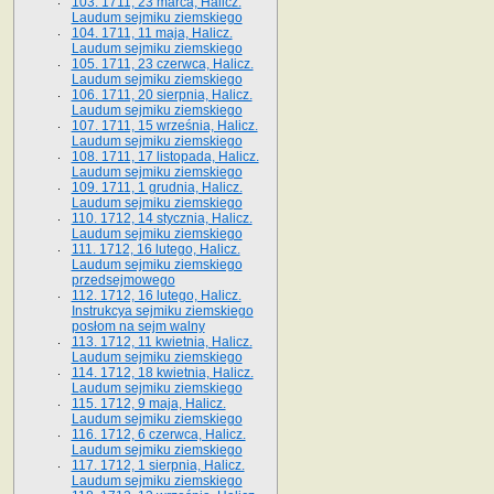
103. 1711, 23 marca, Halicz.
Laudum sejmiku ziemskiego
104. 1711, 11 maja, Halicz.
Laudum sejmiku ziemskiego
105. 1711, 23 czerwca, Halicz.
Laudum sejmiku ziemskiego
106. 1711, 20 sierpnia, Halicz.
Laudum sejmiku ziemskiego
107. 1711, 15 września, Halicz.
Laudum sejmiku ziemskiego
108. 1711, 17 listopada, Halicz.
Laudum sejmiku ziemskiego
109. 1711, 1 grudnia, Halicz.
Laudum sejmiku ziemskiego
110. 1712, 14 stycznia, Halicz.
Laudum sejmiku ziemskiego
111. 1712, 16 lutego, Halicz.
Laudum sejmiku ziemskiego
przedsejmowego
112. 1712, 16 lutego, Halicz.
Instrukcya sejmiku ziemskiego
posłom na sejm walny
113. 1712, 11 kwietnia, Halicz.
Laudum sejmiku ziemskiego
114. 1712, 18 kwietnia, Halicz.
Laudum sejmiku ziemskiego
115. 1712, 9 maja, Halicz.
Laudum sejmiku ziemskiego
116. 1712, 6 czerwca, Halicz.
Laudum sejmiku ziemskiego
117. 1712, 1 sierpnia, Halicz.
Laudum sejmiku ziemskiego