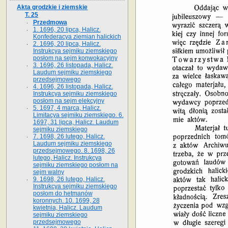
Akta grodzkie i ziemskie
T. 25
Przedmowa
1. 1696, 20 lipca, Halicz.
Konfederacya ziemian halickich
2. 1696, 20 lipca, Halicz.
Instrukcya sejmiku ziemskiego
posłom na sejm konwokacyjny
3. 1696, 26 listopada, Halicz.
Laudum sejmiku ziemskiego
przedsejmowego
4. 1696, 26 listopada, Halicz.
Instrukcya sejmiku ziemskiego
posłom na sejm elekcyjny
5. 1697, 4 marca, Halicz.
Limitacya sejmiku ziemskiego. 6.
1697, 31 lipca, Halicz. Laudum
sejmiku ziemskiego
7. 1698, 26 lutego, Halicz.
Laudum sejmiku ziemskiego
przedsejmowego. 8. 1698, 26
lutego, Halicz. Instrukcya
sejmiku ziemskiego posłom na
sejm walny
9. 1698, 26 lutego, Halicz.
Instrukcya sejmiku ziemskiego
posłom do hetmanów
koronnych. 10. 1699, 28
kwietnia, Halicz. Laudum
sejmiku ziemskiego
przedsejmowego