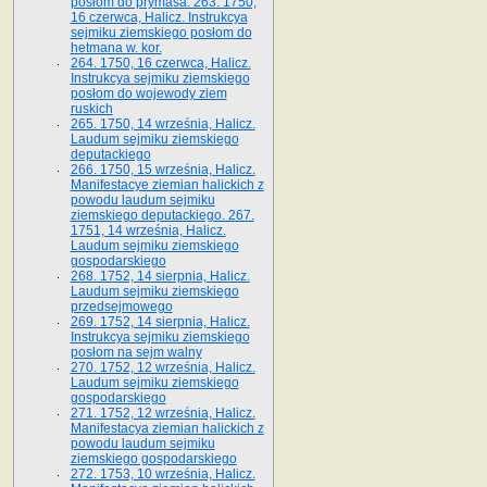
posłom do prymasa. 263. 1750,
16 czerwca, Halicz. Instrukcya
sejmiku ziemskiego posłom do
hetmana w. kor.
264. 1750, 16 czerwca, Halicz.
Instrukcya sejmiku ziemskiego
posłom do wojewody ziem
ruskich
265. 1750, 14 września, Halicz.
Laudum sejmiku ziemskiego
deputackiego
266. 1750, 15 września, Halicz.
Manifestacye ziemian halickich z
powodu laudum sejmiku
ziemskiego deputackiego. 267.
1751, 14 września, Halicz.
Laudum sejmiku ziemskiego
gospodarskiego
268. 1752, 14 sierpnia, Halicz.
Laudum sejmiku ziemskiego
przedsejmowego
269. 1752, 14 sierpnia, Halicz.
Instrukcya sejmiku ziemskiego
posłom na sejm walny
270. 1752, 12 września, Halicz.
Laudum sejmiku ziemskiego
gospodarskiego
271. 1752, 12 września, Halicz.
Manifestacya ziemian halickich z
powodu laudum sejmiku
ziemskiego gospodarskiego
272. 1753, 10 września, Halicz.